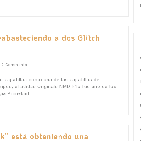
eabasteciendo a dos Glitch
0 Comments
zapatillas como una de las zapatillas de
pos, el adidas Originals NMD R1â fue uno de los
gía Primeknit
k” está obteniendo una