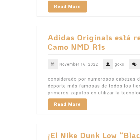
Read More
Adidas Originals está r
Camo NMD R1s
November 16, 2022
goks
considerado por numerosos cabezas de 
deporte más famosas de todos los tiem
primeros zapatos en utilizar la tecnolo
Read More
¡El Nike Dunk Low “Blac