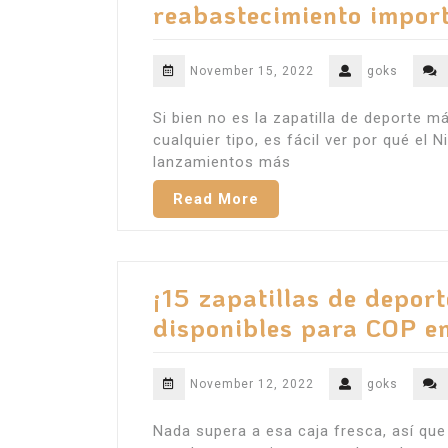
reabastecimiento impor
November 15, 2022
goks
Si bien no es la zapatilla de deporte m
cualquier tipo, es fácil ver por qué el 
lanzamientos más
Read More
¡15 zapatillas de depor
disponibles para COP en
November 12, 2022
goks
Nada supera a esa caja fresca, así que