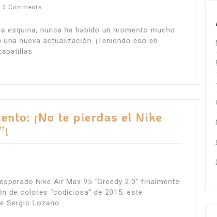
0 Comments
e la esquina, nunca ha habido un momento mucho
 una nueva actualización. ¡Teniendo eso en
apatillas
ento: ¡No te pierdas el Nike
”!
esperado Nike Air Max 95 “Greedy 2.0” finalmente
ón de colores “codiciosa” de 2015, este
de Sergio Lozano