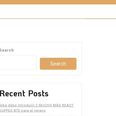
Search
Search
Recent Posts
Nike debe introducir 2 MUCHO MÁS REACT
SUPPES 87S para el verano