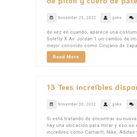
de pitón y cuero de pat
November 25, 2022
goks
de vez en cuando, aparece una costumb
Solefly X Air Jordan 1 un cambio de 
mejor conocido como Cirujano de zapa
Read More
13 Tees increíbles disp
November 20, 2022
goks
Si está tratando de encontrar su nuev
hay una ubicación para mirar y eso es
increíbles como Carhartt, Nike, Adidas 