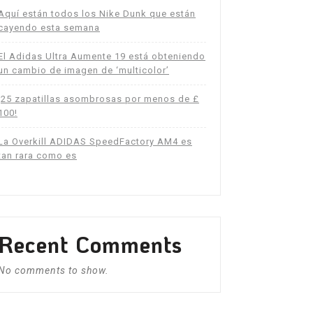
Aquí están todos los Nike Dunk que están
cayendo esta semana
El Adidas Ultra Aumente 19 está obteniendo
un cambio de imagen de ‘multicolor’
¡25 zapatillas asombrosas por menos de £
100!
La Overkill ADIDAS SpeedFactory AM4 es
tan rara como es
Recent Comments
No comments to show.