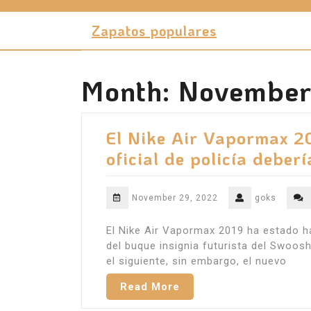
Skip
to
Zapatos populares
content
Month:
November
El Nike Air Vapormax 20
oficial de policía deberí
November 29, 2022
goks
El Nike Air Vapormax 2019 ha estado h
del buque insignia futurista del Swoos
el siguiente, sin embargo, el nuevo
Read More