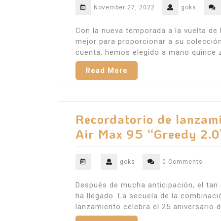
November 27, 2022
goks
Con la nueva temporada a la vuelta d
mejor para proporcionar a su colección
cuenta, hemos elegido a mano quince z
Read More
Recordatorio de lanzami
Air Max 95 “Greedy 2.0
goks
0 Comments
Después de mucha anticipación, el tan 
ha llegado. La secuela de la combinaci
lanzamiento celebra el 25 aniversario 