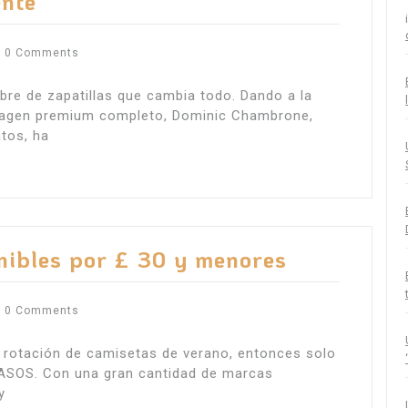
ente
0 Comments
re de zapatillas que cambia todo. Dando a la
imagen premium completo, Dominic Chambrone,
tos, ha
onibles por £ 30 y menores
0 Comments
a rotación de camisetas de verano, entonces solo
 ASOS. Con una gran cantidad de marcas
y