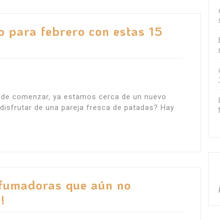
o para febrero con estas 15
a de comenzar, ya estamos cerca de un nuevo
isfrutar de una pareja fresca de patadas? Hay
s fumadoras que aún no
!