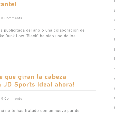
tante!
0 Comments
ás publicitada del año o una colaboración de
Nike Dunk Low “Black” ha sido uno de los
te que giran la cabeza
 JD Sports Ideal ahora!
0 Comments
 si no te has tratado con un nuevo par de