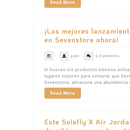
Read More
¡Las mejores lanzamient
en Sevenstore ahora!
goks
0 Comments
Si buscas los productos básicos actu
lugares mejores para comprar que Seve
Sevenstore, almacena una abundancia 
Read More
Este Solefly X Air Jorda