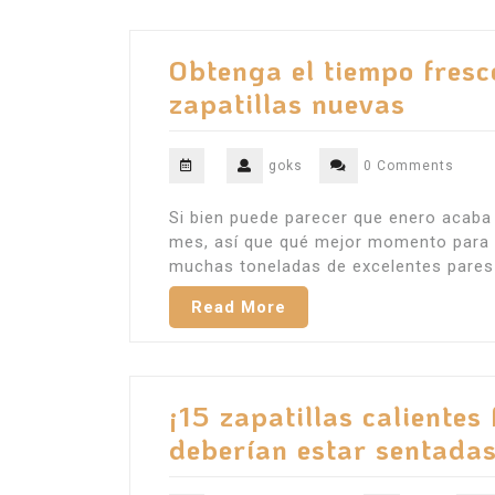
Obtenga el tiempo fresc
zapatillas nuevas
goks
0 Comments
Si bien puede parecer que enero acab
mes, así que qué mejor momento para d
muchas toneladas de excelentes pares
Read More
¡15 zapatillas caliente
deberían estar sentadas