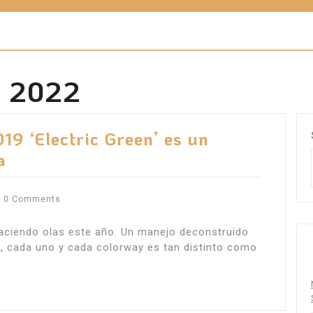
 2022
19 ‘Electric Green’ es un
a
0 Comments
aciendo olas este año. Un manejo deconstruido
h, cada uno y cada colorway es tan distinto como